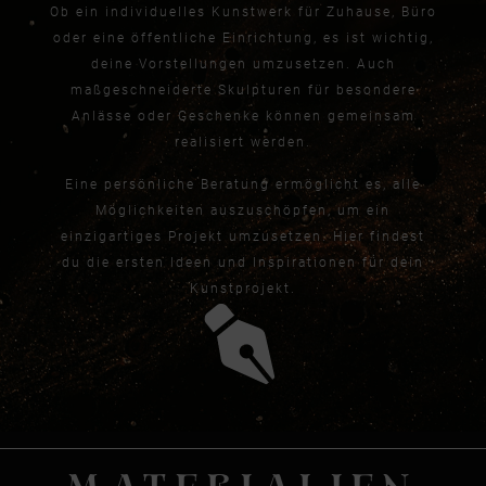
Ob ein individuelles Kunstwerk für Zuhause, Büro
oder eine öffentliche Einrichtung, es ist wichtig,
deine Vorstellungen umzusetzen. Auch
maßgeschneiderte Skulpturen für besondere
Anlässe oder Geschenke können gemeinsam
realisiert werden.
Eine persönliche Beratung ermöglicht es, alle
Möglichkeiten auszuschöpfen, um ein
einzigartiges Projekt umzusetzen. Hier findest
du die ersten Ideen und Inspirationen für dein
Kunstprojekt.