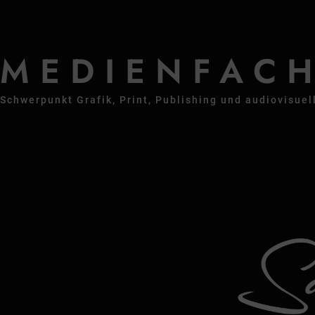
MEDIENFAC
Schwerpunkt Grafik, Print, Publishing und audiovisue