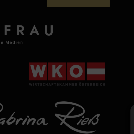
HFRAU
lle Medien