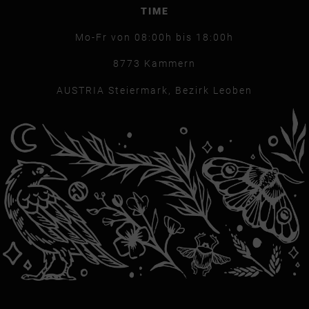
TIME
Mo-Fr v
on 08:00h bis 18:00h
8773 Kammern
AUSTRIA
Steiermark, Bezirk Leoben