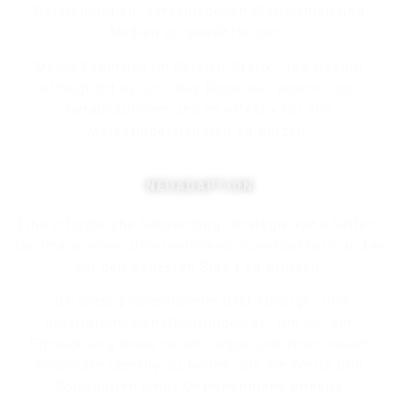
Darstellung auf verschiedenen Plattformen und
Medien zu gewährleisten.
Meine Expertise im Bereich Grafik- und Design
ermöglicht es uns, das Beste aus jedem Logo
herauszuholen und es effektiv für alle
Marketingaktivitäten zu nutzen.
NEUADAPTION
Eine erfolgreiche Rebranding-Strategie kann helfen,
das Image eines Unternehmens zu verbessern und es
auf den neuesten Stand zu bringen.
Ich biete professionelle Grafikdesign- und
Illustrationsdienstleistungen an, um bei der
Entwicklung eines neuen Logos und einer neuen
Corporate Identity zu helfen, die die Werte und
Botschaften eines Unternehmens effektiv