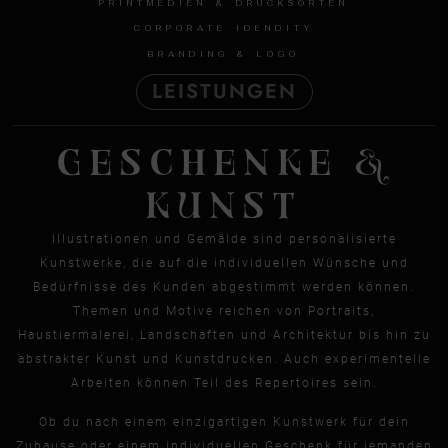
PRINTMEDIEN & DRUCKSORTEN
CORPORATE IDENDITY
BRANDING & LOGO
LEISTUNGEN
GESCHENKE &
KUNST
Illustrationen und Gemälde sind personalisierte
Kunstwerke, die auf die individuellen Wünsche und
Bedürfnisse des Kunden abgestimmt werden können.
Themen und Motive reichen von Portraits,
Haustiermalerei, Landschaften und Architektur bis hin zu
abstrakter Kunst und Kunstdrucken. Auch experimentelle
Arbeiten können Teil des Repertoires sein.
Ob du nach einem einzigartigen Kunstwerk für dein
Zuhause oder einem individuellen Geschenk für jemanden