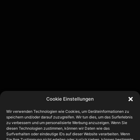
Cookie Einstellungen
Wir verwenden Technologien wie Cookies, um Geräteinformationen zu
speichern und/oder darauf zuzugreifen. Wir tun dies, um das Surferlebnis
zu verbessern und um personalisierte Werbung anzuzeigen. Wenn Sie
diesen Technologien zustimmen, können wir Daten wie das
Surfverhalten oder eindeutige IDs auf dieser Website verarbeiten. Wenn
Sie Ihre Zustimmung nicht erteilen oder zurückziehen, können bestimmte