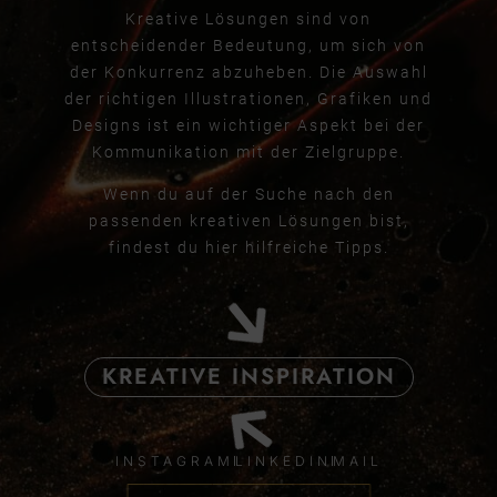
Kreative Lösungen sind von
entscheidender Bedeutung, um sich von
der Konkurrenz abzuheben. Die Auswahl
der richtigen Illustrationen, Grafiken und
Designs ist ein wichtiger Aspekt bei der
Kommunikation mit der Zielgruppe.
Wenn du auf der Suche nach den
passenden kreativen Lösungen bist,
findest du hier hilfreiche Tipps.
KREATIVE INSPIRATION
INSTAGRAM
LINKEDIN
MAIL